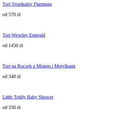
Tort Tropikalny Flamingo
od 570 zł
Tort Weselny Emerald
od 1450 zł
Tort na Roczek z Misiem i Motylkami
od 340 zł
Little Teddy Baby Shower
od 330 zł